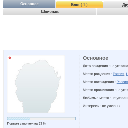
Основное
Блог
( 1 )
Др
Шпионаж
Основное
Дата рождения : не указан
Место рождения :
Россия
,
Н
Место нахождения :
Россия
Место проживания : не ука
Любимые места : не указа
Интересы : не указаны
Портрет заполнен на 33 %