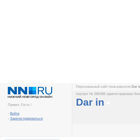
Персональный сайт пользователя
Dar 
портрет № 285488 зарегистрирован боле
Dar in
Привет, Гость !
-
Войти
-
Зарегистрироваться